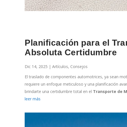
Planificación para el T
Absoluta Certidumbre
Dic 14, 2025
| Artículos, Consejos
El traslado de componentes automotrices, ya sean motor
requiere un enfoque meticuloso y una planificación ava
brindarte una certidumbre total en el
Transporte de M
leer más