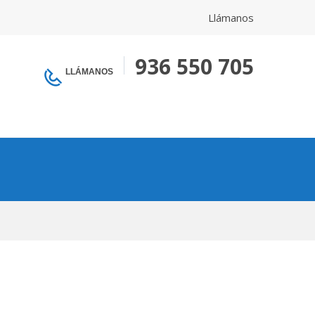
Llámanos
936 550 705
LLÁMANOS