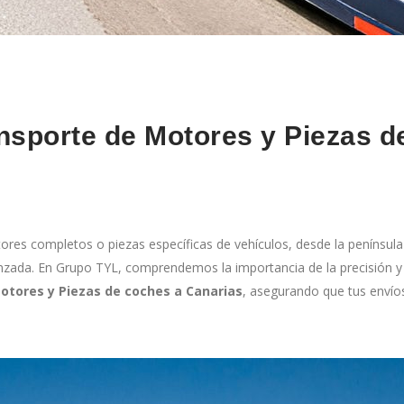
ransporte de Motores y Piezas 
es completos o piezas específicas de vehículos, desde la península a
nzada. En Grupo TYL, comprendemos la importancia de la precisión y l
otores y Piezas de coches a Canarias
, asegurando que tus envíos