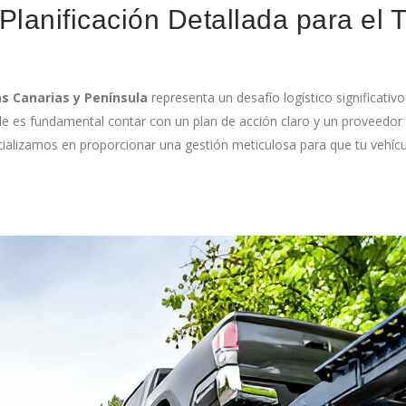
lanificación Detallada para el T
as Canarias y Península
representa un desafío logístico significativo
ble es fundamental contar con un plan de acción claro y un proveedor 
izamos en proporcionar una gestión meticulosa para que tu vehículo