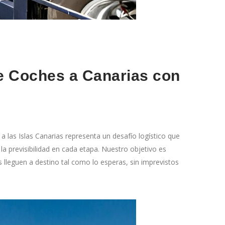
de Coches a Canarias con
 las Islas Canarias representa un desafío logístico que
a previsibilidad en cada etapa. Nuestro objetivo es
 lleguen a destino tal como lo esperas, sin imprevistos