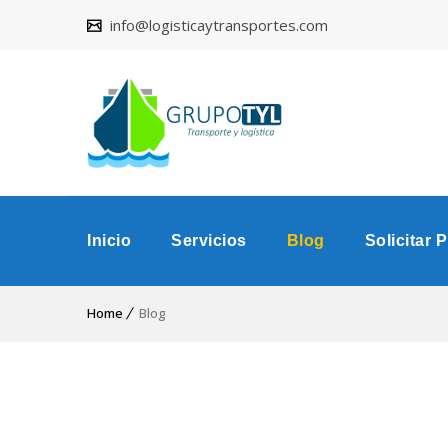
info@logisticaytransportes.com
Inicio
Servicios
Blog
Solicitar 
Home
Blog