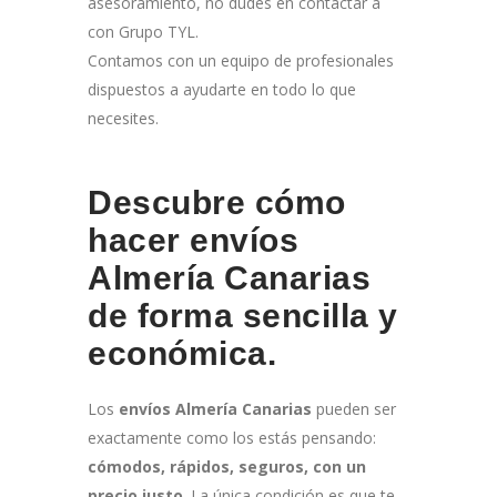
asesoramiento, no dudes en contactar a
con Grupo TYL.
Contamos con un equipo de profesionales
dispuestos a ayudarte en todo lo que
necesites.
Descubre cómo
hacer envíos
Almería Canarias
de forma sencilla y
económica.
Los
envíos Almería Canarias
pueden ser
exactamente como los estás pensando:
cómodos, rápidos, seguros, con un
precio justo
. La única condición es que te