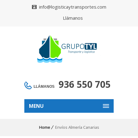
info@logisticaytransportes.com
Llámanos
936 550 705
LLÁMANOS
MENU
Home
Envíos Almería Canarias