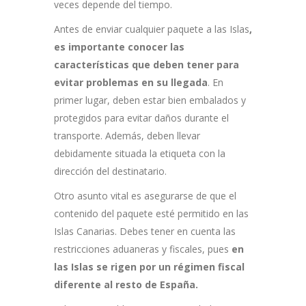
veces depende del tiempo.
Antes de enviar cualquier paquete a las Islas
,
es importante conocer las
características que deben tener para
evitar problemas en su llegada
. En
primer lugar, deben estar bien embalados y
protegidos para evitar daños durante el
transporte. Además, deben llevar
debidamente situada la etiqueta con la
dirección del destinatario.
Otro asunto vital es asegurarse de que el
contenido del paquete esté permitido en las
Islas Canarias. Debes tener en cuenta las
restricciones aduaneras y fiscales, pues
en
las Islas se rigen por un régimen fiscal
diferente al resto de España.