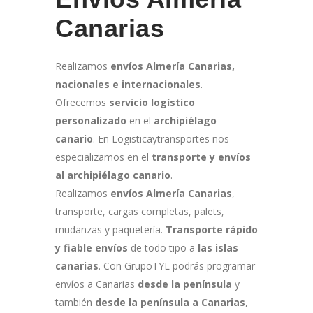
Canarias
Realizamos
e
nvíos Almería Canarias,
nacionales e internacionales
.
Ofrecemos
servicio logístico
personalizado
en el
archipiélago
canario
. En Logisticaytransportes nos
especializamos en el
transporte y envíos
al archipiélago canario
.
Realizamos
envíos Almería Canarias
,
transporte, cargas completas, palets,
mudanzas y paquetería.
Transporte rápido
y fiable envíos
de todo tipo a
las islas
canarias
. Con GrupoTYL podrás programar
envíos a Canarias
desde la península
y
también
desde la península a Canarias
,