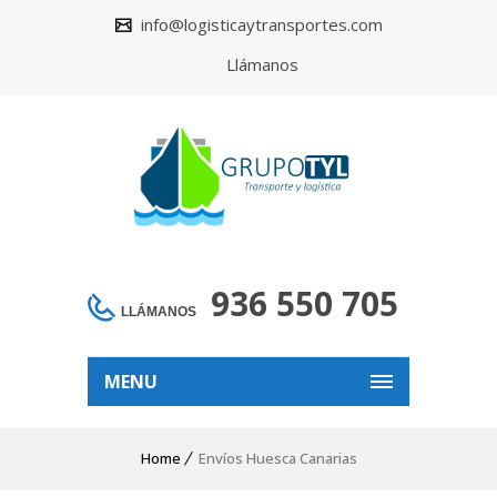
info@logisticaytransportes.com
Llámanos
936 550 705
LLÁMANOS
MENU
Home
Envíos Huesca Canarias