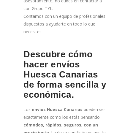
asesoramiento, no dudes en contactar a
con Grupo TYL.
Contamos con un equipo de profesionales
dispuestos a ayudarte en todo lo que
necesites.
Descubre cómo
hacer envíos
Huesca Canarias
de forma sencilla y
económica.
Los
envíos Huesca Canarias
pueden ser
exactamente como los estás pensando:
cómodos, rápidos, seguros, con un
precio justo
. La única condición es que te