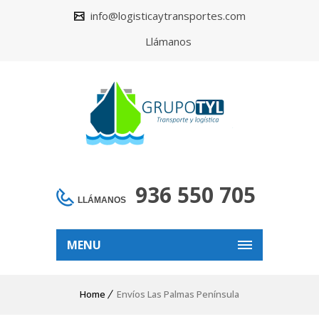
info@logisticaytransportes.com
Llámanos
936 550 705
LLÁMANOS
MENU
Home
Envíos Las Palmas Península