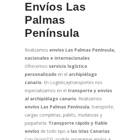
Envíos Las
Palmas
Península
Realizamos
e
nvíos Las Palmas Península,
nacionales e internacionales
.
Ofrecemos
servicio logístico
personalizado
en el
archipiélago
canario
. En Logisticaytransportes nos
especializamos en el
transporte y envíos
al archipiélago canario
. Realizamos
e
nvíos Las Palmas Península
, transporte,
cargas completas, palets, mudanzas y
paquetería.
Transporte rápido y fiable
envíos
de todo tipo a
las Islas Canarias
.
Con GrupoTYL podrás programar envíos a