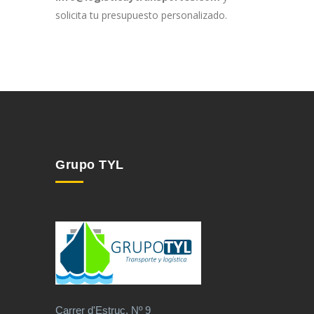
solicita tu presupuesto personalizado.
Grupo TYL
Carrer d'Estruc, Nº 9