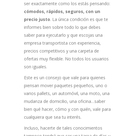
ser exactamente como los estás pensando:
cómodos, rápidos, seguros, con un
precio justo
. La única condición es que te
informes bien sobre todo lo que debes
saber para ejecutarlo y que escojas una
empresa transportista con experiencia,
precios competitivos y una carpeta de
ofertas muy flexible. No todos los usuarios
son iguales.
Este es un consejo que vale para quienes
piensan mover paquetes pequeños, uno o
varios pallets, un automóvil, una moto, una
mudanza de domicilio, una oficina…saber
bien qué hacer, cómo y con quién, vale para
cualquiera que sea tu interés.
Incluso, hacerte de tales conocimientos
tampoco tendrá que ser una tarea de días u