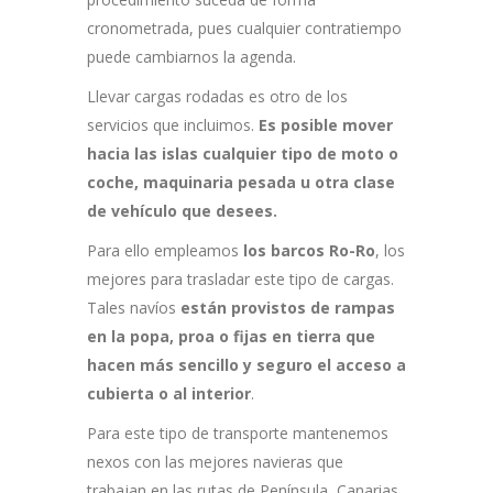
cronometrada, pues cualquier contratiempo
puede cambiarnos la agenda.
Llevar cargas rodadas es otro de los
servicios que incluimos.
Es posible mover
hacia las islas cualquier tipo de moto o
coche, maquinaria pesada u otra clase
de vehículo que desees.
Para ello empleamos
los barcos Ro-Ro
, los
mejores para trasladar este tipo de cargas.
Tales navíos
están provistos de rampas
en la popa, proa o fijas en tierra que
hacen más sencillo y seguro el acceso a
cubierta o al interior
.
Para este tipo de transporte mantenemos
nexos con las mejores navieras que
trabajan en las rutas de Península, Canarias,