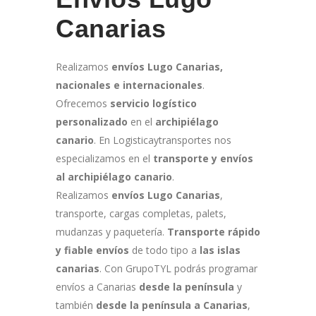
Canarias
Realizamos
e
nvíos Lugo Canarias,
nacionales e internacionales
.
Ofrecemos
servicio logístico
personalizado
en el
archipiélago
canario
. En Logisticaytransportes nos
especializamos en el
transporte y envíos
al archipiélago canario
.
Realizamos
envíos Lugo Canarias
,
transporte, cargas completas, palets,
mudanzas y paquetería.
Transporte rápido
y fiable envíos
de todo tipo a
las islas
canarias
. Con GrupoTYL podrás programar
envíos a Canarias
desde la península
y
también
desde la península a Canarias
,