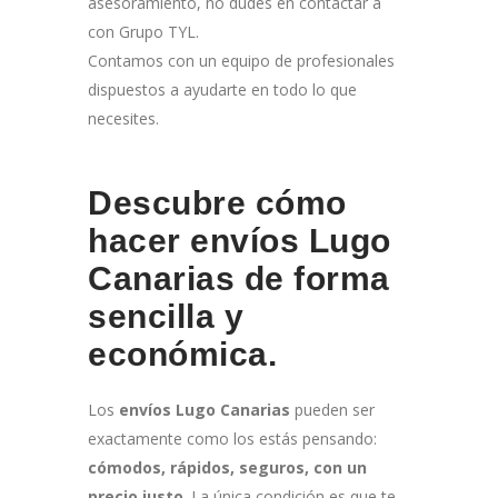
asesoramiento, no dudes en contactar a
con Grupo TYL.
Contamos con un equipo de profesionales
dispuestos a ayudarte en todo lo que
necesites.
Descubre cómo
hacer envíos Lugo
Canarias de forma
sencilla y
económica.
Los
envíos Lugo Canarias
pueden ser
exactamente como los estás pensando:
cómodos, rápidos, seguros, con un
precio justo
. La única condición es que te