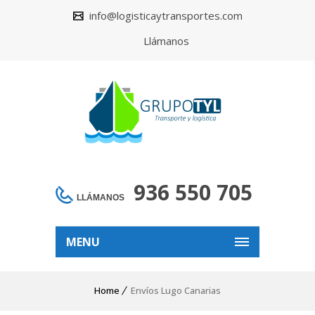
info@logisticaytransportes.com
Llámanos
936 550 705
LLÁMANOS
MENU
Home
Envíos Lugo Canarias