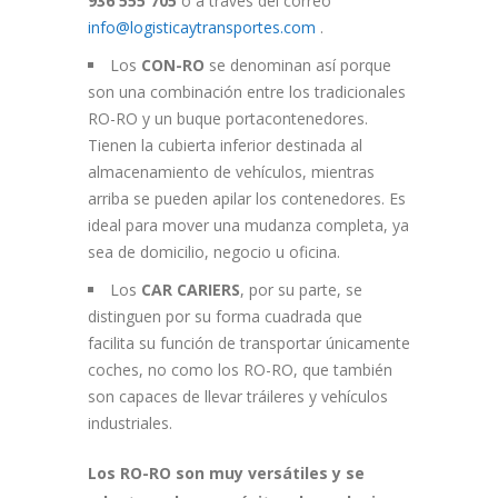
936 555 705
o a través del correo
info@logisticaytransportes.com
.
Los
CON-RO
se denominan así porque
son una combinación entre los tradicionales
RO-RO y un buque portacontenedores.
Tienen la cubierta inferior destinada al
almacenamiento de vehículos, mientras
arriba se pueden apilar los contenedores. Es
ideal para mover una mudanza completa, ya
sea de domicilio, negocio u oficina.
Los
CAR CARIERS
, por su parte, se
distinguen por su forma cuadrada que
facilita su función de transportar únicamente
coches, no como los RO-RO, que también
son capaces de llevar tráileres y vehículos
industriales.
Los RO-RO son muy versátiles y se