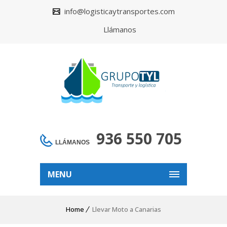
info@logisticaytransportes.com
Llámanos
936 550 705
LLÁMANOS
MENU
Home
Llevar Moto a Canarias