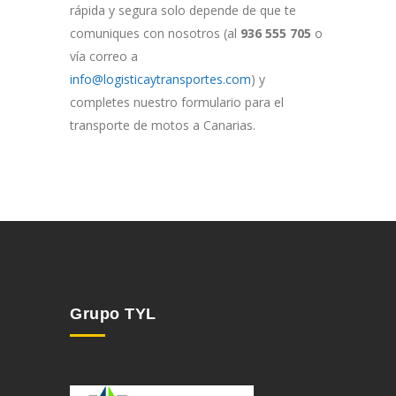
rápida y segura solo depende de que te
comuniques con nosotros (al
936 555 705
o
vía correo a
info@logisticaytransportes.com
) y
completes nuestro formulario para el
transporte de motos a Canarias.
Grupo TYL