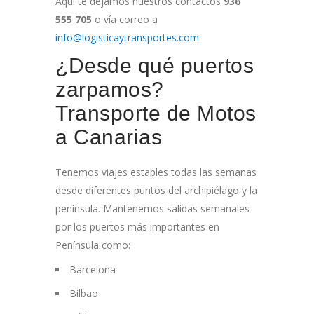
Aquí te dejamos nuestros contactos
936
555 705
o vía correo a
info@logisticaytransportes.com
.
¿Desde qué puertos
zarpamos?
Transporte de Motos
a Canarias
Tenemos viajes estables todas las semanas
desde diferentes puntos del archipiélago y la
península. Mantenemos salidas semanales
por los puertos más importantes en
Península como:
Barcelona
Bilbao