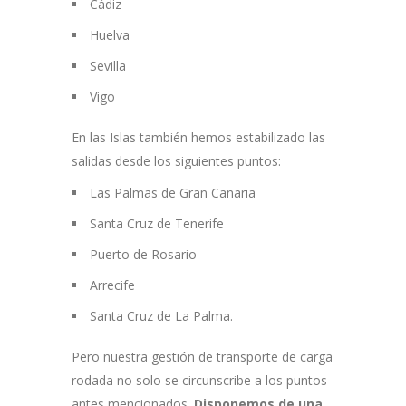
Cádiz
Huelva
Sevilla
Vigo
En las Islas también hemos estabilizado las
salidas desde los siguientes puntos:
Las Palmas de Gran Canaria
Santa Cruz de Tenerife
Puerto de Rosario
Arrecife
Santa Cruz de La Palma.
Pero nuestra gestión de transporte de carga
rodada no solo se circunscribe a los puntos
antes mencionados.
Disponemos de una