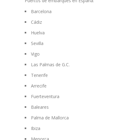
Puertos de embarques en España:
Barcelona
Cádiz
Huelva
Sevilla
Vigo
Las Palmas de G.C.
Tenerife
Arrecife
Fuerteventura
Baleares
Palma de Mallorca
Ibiza
Menorca