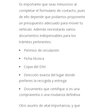
Es importante que seas minucioso al
completar el formulario de contacto, pues
de ello depende que podamos proponerte
un presupuesto adecuado para mover tu
vehículo. Además necesitarás varios
documentos indispensables para los
trámites pertinentes:
Permiso de circulación
Ficha técnica
Copia del DNI
Dirección exacta del lugar donde
prefieres la recogida y entrega
Documento que certifique si es una
compraventa o una mudanza definitiva
Otro asunto de vital importancia, y que