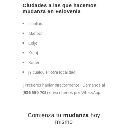
Ciudades a las que hacemos
mudanza en Eslovenia
Liubliana
Maribor
Celje
Kranj
Koper
¡Y cualquier otra localidad!
¿Prefieres hablar directamente? Llámanos al
(
936 550 705
) o escríbenos por WhatsApp.
Comienza tu
mudanza
hoy
mismo