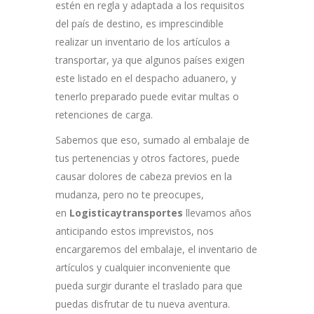
estén en regla y adaptada a los requisitos
del país de destino, es imprescindible
realizar un inventario de los artículos a
transportar, ya que algunos países exigen
este listado en el despacho aduanero, y
tenerlo preparado puede evitar multas o
retenciones de carga.
Sabemos que eso, sumado al embalaje de
tus pertenencias y otros factores, puede
causar dolores de cabeza previos en la
mudanza, pero no te preocupes,
en
Logisticaytransportes
llevamos años
anticipando estos imprevistos, nos
encargaremos del embalaje, el inventario de
artículos y cualquier inconveniente que
pueda surgir durante el traslado para que
puedas disfrutar de tu nueva aventura.