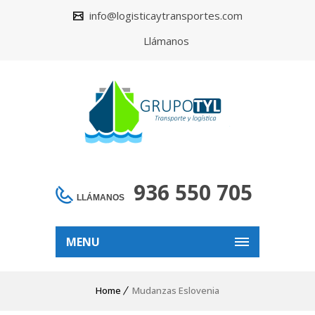
info@logisticaytransportes.com
Llámanos
936 550 705
LLÁMANOS
MENU
Home
Mudanzas Eslovenia