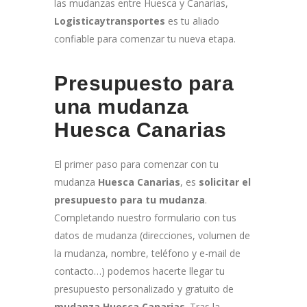
las mudanzas entre Huesca y Canarias,
Logisticaytransportes
es tu aliado
confiable para comenzar tu nueva etapa.
Presupuesto para
una mudanza
Huesca Canarias
El primer paso para comenzar con tu
mudanza
Huesca Canarias
, es
solicitar el
presupuesto para tu mudanza
.
Completando nuestro formulario con tus
datos de mudanza (direcciones, volumen de
la mudanza, nombre, teléfono y e-mail de
contacto…) podemos hacerte llegar tu
presupuesto personalizado y gratuito de
mudanza Huesca Canarias
. Tras la