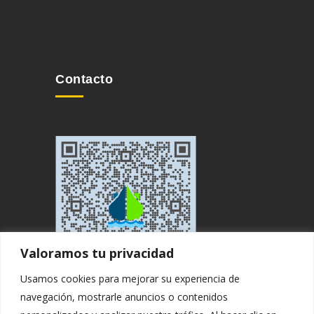
Contacto
Valoramos tu privacidad
Usamos cookies para mejorar su experiencia de
navegación, mostrarle anuncios o contenidos