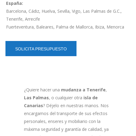
España:
Barcelona, Cádiz, Huelva, Sevilla, Vigo, Las Palmas de G.C.,
Tenerife, Arrecife
Fuerteventura, Baleares, Palma de Mallorca, Ibiza, Menorca
SOLICITA PRESUPUESTO
¿Quiere hacer una
mudanza a Tenerife
,
Las Palmas
, o cualquier otra
isla de
Canarias
? Déjelo en nuestras manos. Nos
encargamos del transporte de sus efectos
personales, enseres y mobiliario con la
máxima seguridad y garantía de calidad, ya