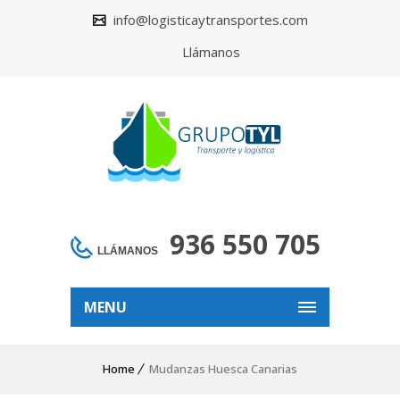
info@logisticaytransportes.com
Llámanos
936 550 705
LLÁMANOS
MENU
Home
Mudanzas Huesca Canarias