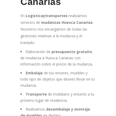
Canarias
En
Logisticaytransportes
realizamos
servicios de
mudanzas Huesca Canarias
.
Nosotros nos encargamos de todas las
gestiones relativas a la mudanza y el
traslado:
Elaboración de
presupuesto gratuito
de mudanza a Huesca Canarias con
información sobre el precio de la mudanza.
Embalaje
de tus enseres, muebles y
todo tipo de objetos que desees llevar en tu
mudanza.
Transporte
de mobiliario y enseres a tu
próximo lugar de residencia.
Realizamos
desembalaje y
montaje
de muebles
en destino.