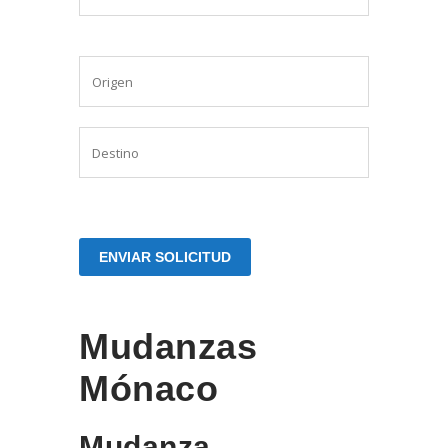
Mudanzas
Mónaco
Mudanza