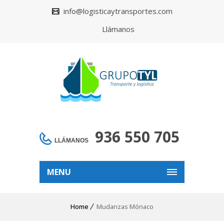
info@logisticaytransportes.com
Llámanos
936 550 705
LLÁMANOS
MENU
Home
Mudanzas Mónaco