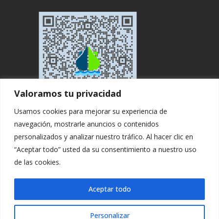
Valoramos tu privacidad
Usamos cookies para mejorar su experiencia de
navegación, mostrarle anuncios o contenidos
personalizados y analizar nuestro tráfico. Al hacer clic en
“Aceptar todo” usted da su consentimiento a nuestro uso
de las cookies.
Copyright ©. All rights Reserved by
Aceptar todo
Logisticaytransportes
.
Personalizar
Aviso Legal
|
Política privacidad