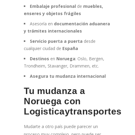
Embalaje profesional
de
muebles,
enseres y objetos frágiles
Asesoría en
documentación aduanera
y trámites internacionales
Servicio puerta a puerta
desde
cualquier ciudad de
España
Destinos
en
Noruega
: Oslo, Bergen,
Trondheim, Stavanger, Drammen, etc.
Asegura tu mudanza internacional
Tu mudanza a
Noruega con
Logisticaytransportes
Mudarte a otro país puede parecer un
proceso muy complejo, pero puede ser