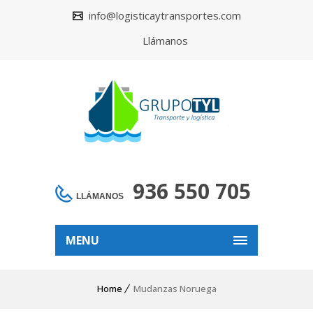
info@logisticaytransportes.com
Llámanos
936 550 705
LLÁMANOS
MENU
Home
Mudanzas Noruega