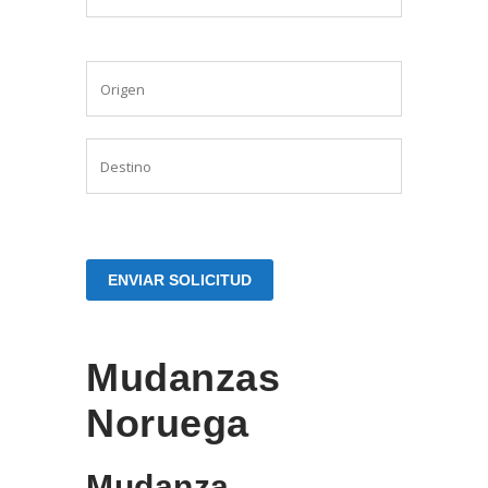
Mudanzas
Noruega
Mudanza