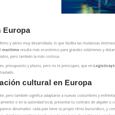
n Europa
timo y aéreo muy desarrollada, lo que facilita las mudanzas internac
el
marítimo
resulta más económico para grandes volúmenes y dista
pidos, pero también la más costosa.
es, presupuesto y plazos, pero no te preocupes, que en
Logisticay
traslado.
ación cultural en Europa
e, pero también significa adaptarse a nuevas costumbres y enfrent
tamiento o en la autoridad local, presentar tu contrato de alquiler 
ipio parece abrumador: cada país tiene su propio ritmo burocrático, y