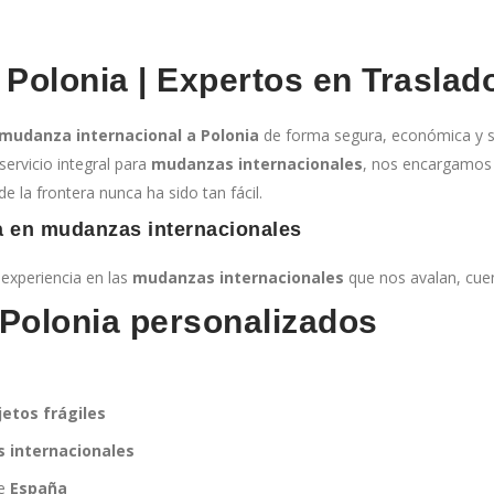
 Polonia | Expertos en Trasla
mudanza internacional a Polonia
de forma segura, económica y si
servicio integral para
mudanzas internacionales
, nos encargamos 
de la frontera nunca ha sido tan fácil.
a en mudanzas internacionales
xperiencia en las
mudanzas internacionales
que nos avalan, cue
Polonia personalizados
etos frágiles
 internacionales
de
España