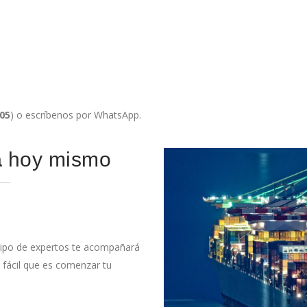
705
) o escríbenos por WhatsApp.
a
hoy mismo
uipo de expertos te acompañará
 fácil que es comenzar tu