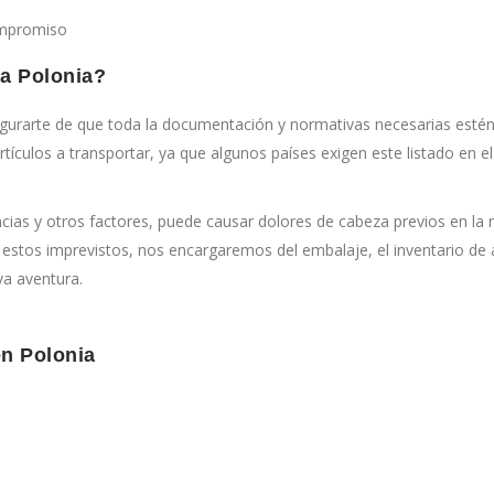
ompromiso
 a Polonia?
urarte de que toda la documentación y normativas necesarias estén e
 artículos a transportar, ya que algunos países exigen este listado en
ias y otros factores, puede causar dolores de cabeza previos en la
stos imprevistos, nos encargaremos del embalaje, el inventario de a
va aventura.
n Polonia