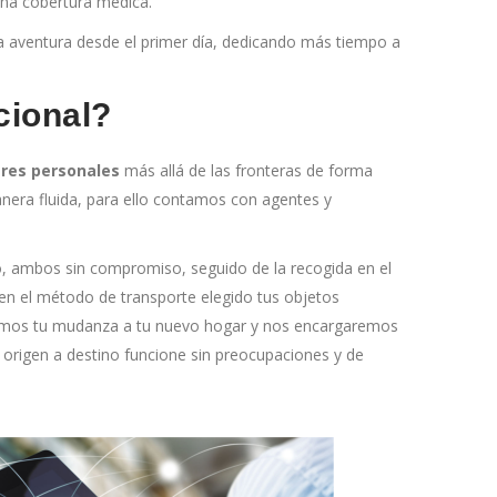
ena cobertura médica.
va aventura desde el primer día, dedicando más tiempo a
cional?
res personales
más allá de las fronteras de forma
nera fluida, para ello contamos con agentes y
sto, ambos sin compromiso, seguido de la recogida en el
 en el método de transporte elegido tus objetos
daremos tu mudanza a tu nuevo hogar y nos encargaremos
rigen a destino funcione sin preocupaciones y de