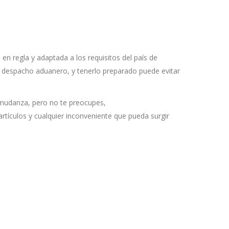
n regla y adaptada a los requisitos del país de
 el despacho aduanero, y tenerlo preparado puede evitar
 mudanza, pero no te preocupes,
rtículos y cualquier inconveniente que pueda surgir