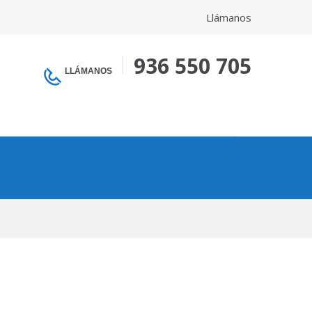
Llámanos
936 550 705
LLÁMANOS