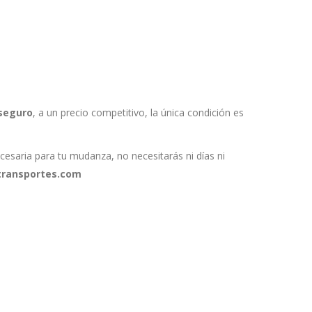
seguro
, a un precio competitivo, la única condición es
esaria para tu mudanza, no necesitarás ni días ni
transportes.com