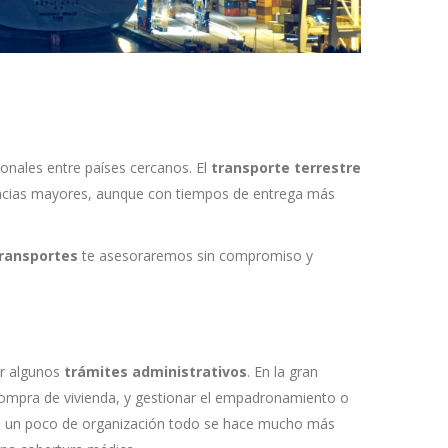
ionales entre países cercanos. El
transporte terrestre
ncias mayores, aunque con tiempos de entrega más
transportes
te asesoraremos sin compromiso y
ar algunos
trámites administrativos
. En la gran
o compra de vivienda, y gestionar el empadronamiento o
 con un poco de organización todo se hace mucho más