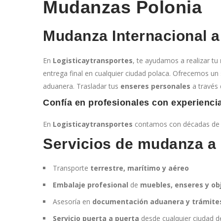
Mudanzas Polonia
Mudanza Internacional a
En
Logisticaytransportes
, te ayudamos a realizar tu
entrega final en cualquier ciudad polaca. Ofrecemos un 
aduanera. Trasladar tus
enseres personales
a través 
Confía en profesionales con experienci
En
Logisticaytransportes
contamos con décadas de e
Servicios de mudanza a 
Transporte
terrestre, marítimo y aéreo
Embalaje profesional
de
muebles, enseres y obj
Asesoría en
documentación aduanera y trámites
Servicio puerta a puerta
desde cualquier ciudad 