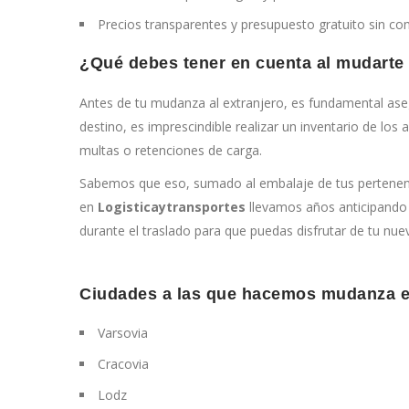
Precios transparentes y presupuesto gratuito sin c
¿Qué debes tener en cuenta al mudarte
Antes de tu mudanza al extranjero, es fundamental aseg
destino, es imprescindible realizar un inventario de los
multas o retenciones de carga.
Sabemos que eso, sumado al embalaje de tus pertenenc
en
Logisticaytransportes
llevamos años anticipando e
durante el traslado para que puedas disfrutar de tu nue
Ciudades a las que hacemos mudanza e
Varsovia
Cracovia
Lodz