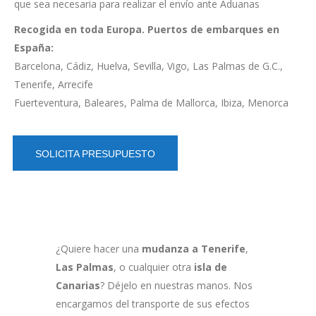
que sea necesaria para realizar el envío ante Aduanas
Recogida en toda Europa.
Puertos de embarques en
España:
Barcelona, Cádiz, Huelva, Sevilla, Vigo, Las Palmas de G.C.,
Tenerife, Arrecife
Fuerteventura, Baleares, Palma de Mallorca, Ibiza, Menorca
SOLICITA PRESUPUESTO
¿Quiere hacer una
mudanza a Tenerife
,
Las Palmas
, o cualquier otra
isla de
Canarias
? Déjelo en nuestras manos. Nos
encargamos del transporte de sus efectos