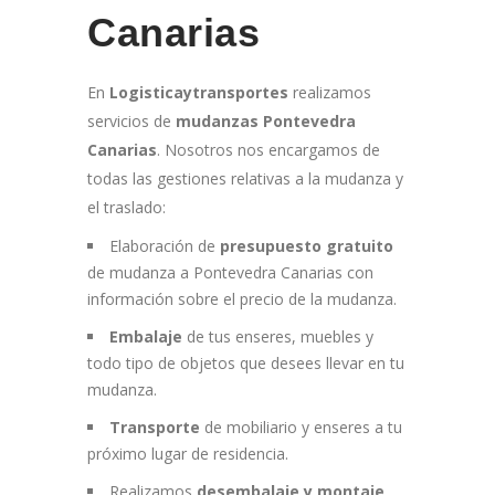
Canarias
En
Logisticaytransportes
realizamos
servicios de
mudanzas Pontevedra
Canarias
. Nosotros nos encargamos de
todas las gestiones relativas a la mudanza y
el traslado:
Elaboración de
presupuesto gratuito
de mudanza a Pontevedra Canarias con
información sobre el precio de la mudanza.
Embalaje
de tus enseres, muebles y
todo tipo de objetos que desees llevar en tu
mudanza.
Transporte
de mobiliario y enseres a tu
próximo lugar de residencia.
Realizamos
desembalaje y
montaje