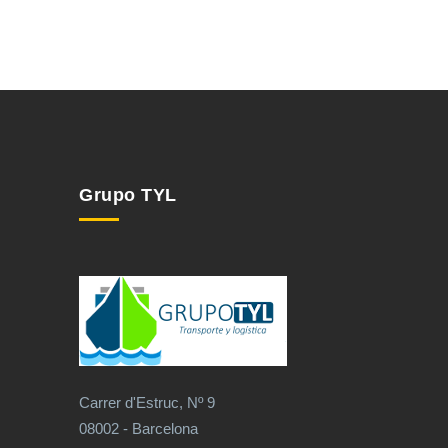
Grupo TYL
Carrer d'Estruc, Nº 9
08002 - Barcelona