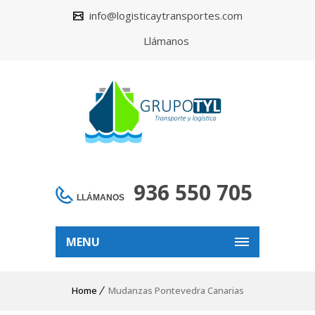
info@logisticaytransportes.com
Llámanos
936 550 705
LLÁMANOS
MENU
Home
Mudanzas Pontevedra Canarias