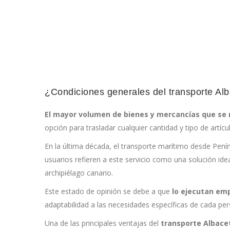
¿Condiciones generales del transporte Al
El mayor volumen de bienes y mercancías que se 
opción para trasladar cualquier cantidad y tipo de artícu
En la última década, el transporte marítimo desde Pení
usuarios refieren a este servicio como una solución ide
archipiélago canario.
Este estado de opinión se debe a que
lo ejecutan emp
adaptabilidad a las necesidades específicas de cada pe
Una de las principales ventajas del
transporte Albace