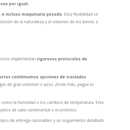
sas por igual.
s e incluso maquinaria pesada
. Esta flexibilidad se
unción de la naturaleza y el volumen de los bienes a
ervicio implementan
rigurosos protocolos de
ortes
combinamos opciones de traslados
rgas de gran volumen o peso. ¡Envíe más, pague lo
s como la humedad o los cambios de temperatura. Esta
objetos de valor sentimental o económico.
mpos de entrega razonables y un seguimiento detallado