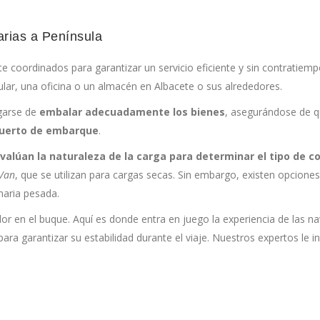
rias a Península
e coordinados para garantizar un servicio eficiente y sin contratie
cular, una oficina o un almacén en Albacete o sus alrededores.
rgarse de
embalar adecuadamente los bienes
, asegurándose de q
puerto de embarque
.
evalúan la naturaleza de la carga para determinar el tipo de
Van
, que se utilizan para cargas secas. Sin embargo, existen opcion
aria pesada.
dor en el buque. Aquí es donde entra en juego la experiencia de las n
ra garantizar su estabilidad durante el viaje. Nuestros expertos le i