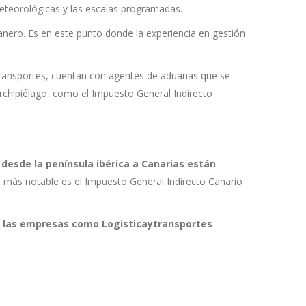
eteorológicas y las escalas programadas.
anero. Es en este punto donde la experiencia en gestión
ytransportes, cuentan con agentes de aduanas que se
rchipiélago, como el Impuesto General Indirecto
 desde la península ibérica a Canarias están
El más notable es el Impuesto General Indirecto Canario
,
las empresas como Logisticaytransportes