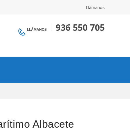
Llámanos
936 550 705
LLÁMANOS
rítimo Albacete