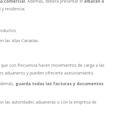
a comercial.
Además, deberá presentar el
albarán o
d y residencia.
productos.
 las Islas Canarias.
s que con frecuencia hacen movimientos de carga a las
mites aduaneros y pueden ofrecerte asesoramiento.
 Además,
guarda todas las facturas y documentos
con las autoridades aduaneras o con la empresa de