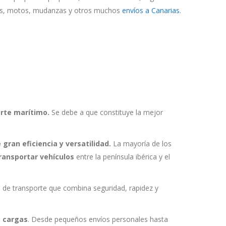
es, motos, mudanzas y otros muchos
envíos a Canarias
.
orte marítimo.
Se debe a que constituye la mejor
 gran eficiencia y versatilidad.
La mayoría de los
ransportar vehículos
entre la península ibérica y el
 de transporte que combina seguridad, rapidez y
e cargas
. Desde pequeños envíos personales hasta