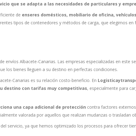
vicio que se adapta a las necesidades de particulares y empre
ficiente de
enseres domésticos, mobiliario de oficina, vehículo
ferentes tipos de contenedores y métodos de carga, que elegimos en f
 de envíos Albacete-Canarias. Las empresas especializadas en este s
ue los bienes lleguen a su destino en perfectas condiciones.
acete-Canarias es su relación costo-beneficio. En
Logisticaytransp
su destino con tarifas muy competitivas
, especialmente para ca
ciona una capa adicional de protección
contra factores externo
pecialmente valorada por aquellos que realizan mudanzas o trasladan 
el servicio, ya que hemos optimizado los procesos para ofrecer tie