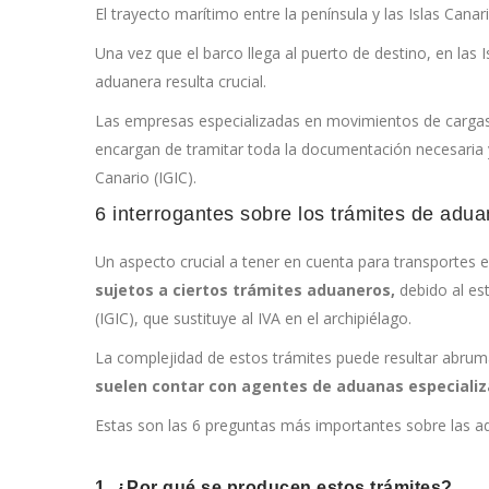
El trayecto marítimo entre la península y las Islas Canar
Una vez que el barco llega al puerto de destino, en la
aduanera resulta crucial.
Las empresas especializadas en movimientos de cargas 
encargan de tramitar toda la documentación necesaria y
Canario (IGIC).
6 interrogantes sobre los trámites de adu
Un aspecto crucial a tener en cuenta para transportes e
sujetos a ciertos trámites aduaneros,
debido al es
(IGIC), que sustituye al IVA en el archipiélago.
La complejidad de estos trámites puede resultar abruma
suelen contar con agentes de aduanas especiali
Estas son las 6 preguntas más importantes sobre las a
1. ¿Por qué se producen estos trámites?