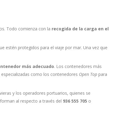
mpos. Todo comienza con la
recogida de la carga en el
ue estén protegidos para el viaje por mar. Una vez que
 contenedor más adecuado
. Los contenedores más
es especializadas como los contenedores
Open Top
para
avieras y los operadores portuarios, quienes se
nforman al respecto a través del
936 555 705
o