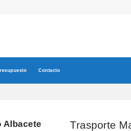
Presupuesto
Contacto
o Albacete
Trasporte Ma