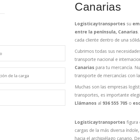
Canarias
Logisticaytransportes
su
emp
entre la península, Canarias
cada cliente dentro de una sólid
Cubrimos todas sus necesidade
transporte nacional e internacio
Canarias
para tu mercancía. Nue
transporte de mercancías con la
Muchas son las empresas logíst
transportes, es importante eleg
Llámanos
al
936 555 705
o
es
Logisticaytransportes
figura
cargas de la más diversa índole,
hacia el archipiélago canario.