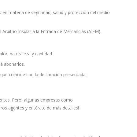
s en materia de seguridad, salud y protección del medio
Arbitrio Insular a la Entrada de Mercancías (AIEM).
lor, naturaleza y cantidad.
rá abonarlos.
 que coincide con la declaración presentada.
dientes. Pero, algunas empresas como
ros agentes y entérate de más detalles!