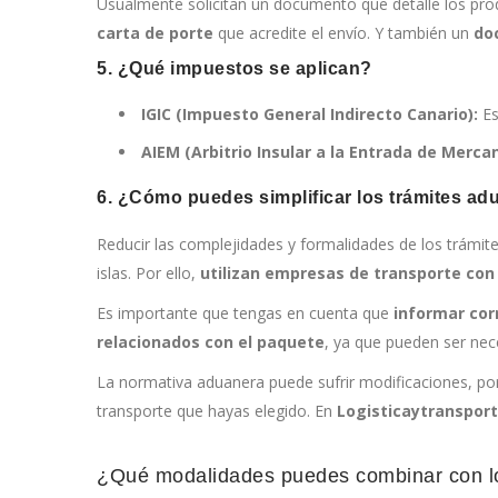
Usualmente solicitan un documento que detalle los prod
carta de porte
que acredite el envío. Y también un
do
5. ¿Qué impuestos se aplican?
IGIC (Impuesto General Indirecto Canario):
Es
AIEM (Arbitrio Insular a la Entrada de Mercan
6. ¿Cómo puedes simplificar los trámites a
Reducir las complejidades y formalidades de los trámit
islas. Por ello,
utilizan empresas de transporte con
Es importante que tengas en cuenta que
informar cor
relacionados con el paquete
, ya que pueden ser nece
La normativa aduanera puede sufrir modificaciones, po
transporte que hayas elegido. En
Logisticaytranspor
¿Qué modalidades puedes combinar con lo