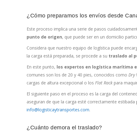
¿Cómo preparamos los envíos desde Cana
Este proceso implica una serie de pasos cuidadosament
punto de origen
, que puede ser en un domicilio parti
Considera que nuestro equipo de logística puede enca
la carga está preparada, se procede a su
traslado al 
En este punto,
los expertos en logística marítima 
comunes son los de 20 y 40 pies, conocidos como
Dry 
cargas de altura excepcional o los
Flat Rack
para maquin
El siguiente paso en el proceso es la carga del contene
aseguran de que la carga esté correctamente estibada pa
info@logisticaytransportes.com
.
¿Cuánto demora el traslado?