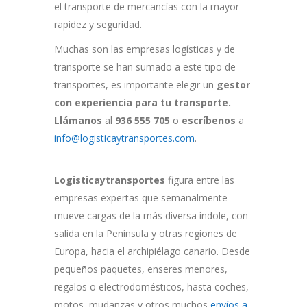
el transporte de mercancías con la mayor
rapidez y seguridad.
Muchas son las empresas logísticas y de
transporte se han sumado a este tipo de
transportes, es importante elegir un
gestor
con experiencia para tu transporte.
Llámanos
al
936 555 705
o
escríbenos
a
info@logisticaytransportes.com
.
Logisticaytransportes
figura entre las
empresas expertas que semanalmente
mueve cargas de la más diversa índole, con
salida en la Península y otras regiones de
Europa, hacia el archipiélago canario. Desde
pequeños paquetes, enseres menores,
regalos o electrodomésticos, hasta coches,
motos, mudanzas y otros muchos
envíos a