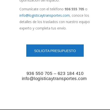
optimización del espacio.
Comunícate con el teléfono
936 555 705
o
info@logisticaytransportes.com
, conoce los
detalles de los traslados con nuestro equipo
experto y completa tus envío.
SOLICITA PRESUPUESTO
936 550 705 – 623 184 410
info@logisticaytransportes.com