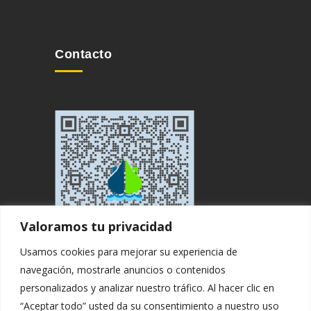
Contacto
Valoramos tu privacidad
Usamos cookies para mejorar su experiencia de
navegación, mostrarle anuncios o contenidos
personalizados y analizar nuestro tráfico. Al hacer clic en
“Aceptar todo” usted da su consentimiento a nuestro uso