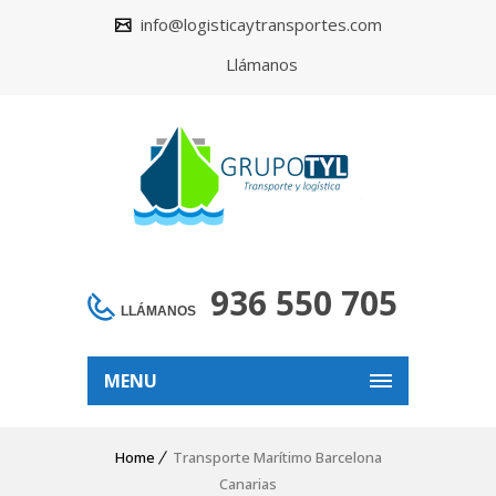
info@logisticaytransportes.com
Llámanos
936 550 705
LLÁMANOS
MENU
Home
Transporte Marítimo Barcelona
Canarias