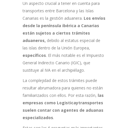
Un aspecto crucial a tener en cuenta para
transportes entre Barcelona y las Islas
Canarias es la gestión aduanera.
Los envíos
desde la península ibérica a Canarias
están sujetos a ciertos trámites
aduaneros,
debido al estatus especial de
las islas dentro de la Unión Europea,
específicos
. El más notable es el Impuesto
General Indirecto Canario (IGIC), que
sustituye al IVA en el archipiélago.
La complejidad de estos trámites puede
resultar abrumadora para quienes no están
familiarizados con ellos. Por esta razón,
las
empresas como Logisticaytransportes
suelen contar con agentes de aduanas
especializados
.
Estas son las 6 preguntas más importantes