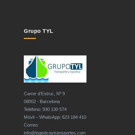
Grupo TYL
Carrer d'Estruc, Nº 9
08002 - Barcelona
Teléfono: 930 130 574
Móvil – WhatsApp: 623 184 410
Correo:
info@logisticaytransportes.com