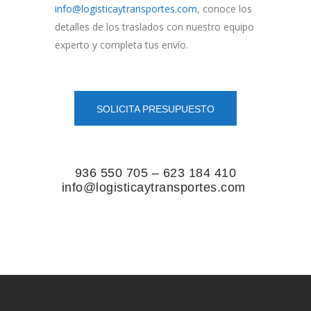
info@logisticaytransportes.com
, conoce los
detalles de los traslados con nuestro equipo
experto y completa tus envío.
SOLICITA PRESUPUESTO
936 550 705 – 623 184 410
info@logisticaytransportes.com