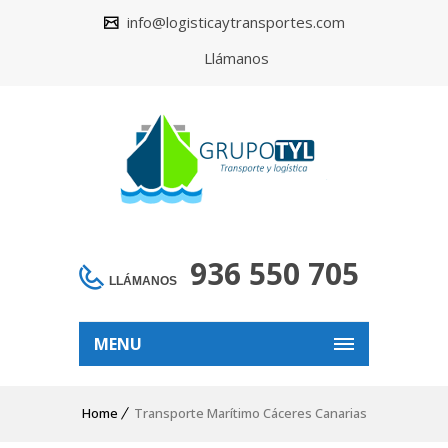
info@logisticaytransportes.com
Llámanos
936 550 705
LLÁMANOS
MENU
Home
Transporte Marítimo Cáceres Canarias