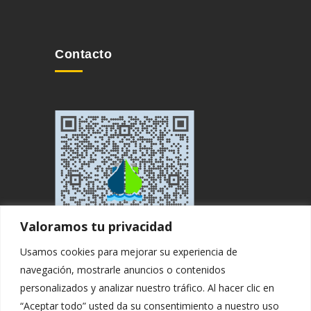
Contacto
Valoramos tu privacidad
Usamos cookies para mejorar su experiencia de
navegación, mostrarle anuncios o contenidos
personalizados y analizar nuestro tráfico. Al hacer clic en
“Aceptar todo” usted da su consentimiento a nuestro uso