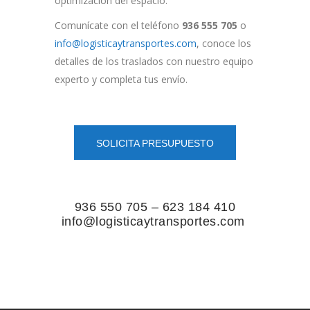
optimización del espacio.
Comunícate con el teléfono
936 555 705
o
info@logisticaytransportes.com
, conoce los
detalles de los traslados con nuestro equipo
experto y completa tus envío.
SOLICITA PRESUPUESTO
936 550 705 – 623 184 410
info@logisticaytransportes.com