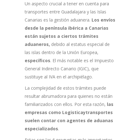
Un aspecto crucial a tener en cuenta para
transportes entre Guadalajara y las Islas
Canarias es la gestión aduanera.
Los envíos
desde la península ibérica a Canarias
están sujetos a ciertos trámites
aduaneros,
debido al estatus especial de
las islas dentro de la Unión Europea,
específicos
. El más notable es el Impuesto
General Indirecto Canario (IGIC), que
sustituye al IVA en el archipiélago.
La complejidad de estos trámites puede
resultar abrumadora para quienes no están
familiarizados con ellos. Por esta razón,
las
empresas como Logisticaytransportes
suelen contar con agentes de aduanas
especializados
.
Estas son las 6 preguntas más importantes