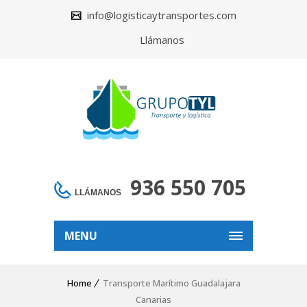
info@logisticaytransportes.com
Llámanos
936 550 705
LLÁMANOS
MENU
Home
Transporte Marítimo Guadalajara
Canarias