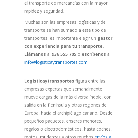
el transporte de mercancías con la mayor
rapidez y seguridad.
Muchas son las empresas logísticas y de
transporte se han sumado a este tipo de
transportes, es importante elegir un
gestor
con experiencia para tu transporte.
Llámanos
al
936 555 705
o
escríbenos
a
info@logisticaytransportes.com
.
Logisticaytransportes
figura entre las
empresas expertas que semanalmente
mueve cargas de la más diversa índole, con
salida en la Península y otras regiones de
Europa, hacia el archipiélago canario. Desde
pequeños paquetes, enseres menores,
regalos o electrodomésticos, hasta coches,
motos, mudanzas y otros muchos
envíos a