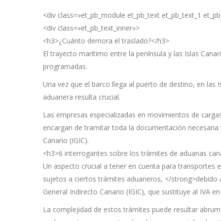
<div class=»et_pb_module et_pb_text et_pb_text_1 et_pb_
<div class=»et_pb_text_inner»>
<h3>¿Cuánto demora el traslado?</h3>
El trayecto marítimo entre la península y las Islas Can
programadas.
Una vez que el barco llega al puerto de destino, en la
aduanera resulta crucial.
Las empresas especializadas en movimientos de cargas 
encargan de tramitar toda la documentación necesaria y
Canario (IGIC).
<h3>6 interrogantes sobre los trámites de aduanas can
Un aspecto crucial a tener en cuenta para transportes en
sujetos a ciertos trámites aduaneros, </strong>debido a
General Indirecto Canario (IGIC), que sustituye al IVA en 
La complejidad de estos trámites puede resultar abrum