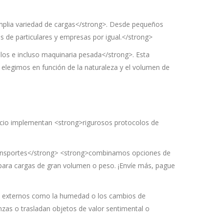
 amplia variedad de cargas</strong>. Desde pequeños
 de particulares y empresas por igual.</strong>
ulos e incluso maquinaria pesada</strong>. Esta
e elegimos en función de la naturaleza y el volumen de
vicio implementan <strong>rigurosos protocolos de
ytransportes</strong> <strong>combinamos opciones de
 para cargas de gran volumen o peso. ¡Envíe más, pague
es externos como la humedad o los cambios de
nzas o trasladan objetos de valor sentimental o