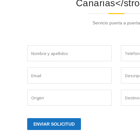
Canarias</str
Servicio puerta a puerta