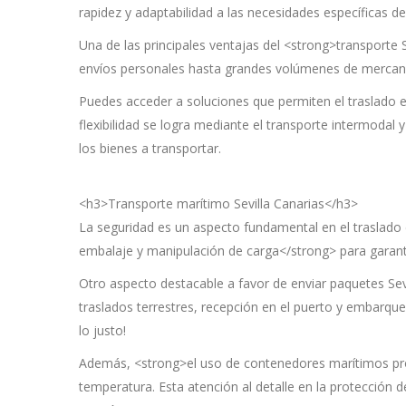
rapidez y adaptabilidad a las necesidades específicas d
Una de las principales ventajas del <strong>transporte
envíos personales hasta grandes volúmenes de mercancí
Puedes acceder a soluciones que permiten el traslado e
flexibilidad se logra mediante el transporte intermodal
los bienes a transportar.
<h3>Transporte marítimo Sevilla Canarias</h3>
La seguridad es un aspecto fundamental en el traslado 
embalaje y manipulación de carga</strong> para garanti
Otro aspecto destacable a favor de enviar paquetes Se
traslados terrestres, recepción en el puerto y embarqu
lo justo!
Además, <strong>el uso de contenedores marítimos pro
temperatura. Esta atención al detalle en la protección 