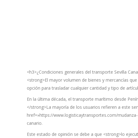
<h3>¿Condiciones generales del transporte Sevilla Cana
<strong>El mayor volumen de bienes y mercancías que s
opción para trasladar cualquier cantidad y tipo de artícu
En la última década, el transporte marítimo desde Pení
</strong>La mayoría de los usuarios refieren a este ser
href=»https://www.logisticaytransportes.com/mudanza-ca
canario.
Este estado de opinión se debe a que <strong>lo ejecu