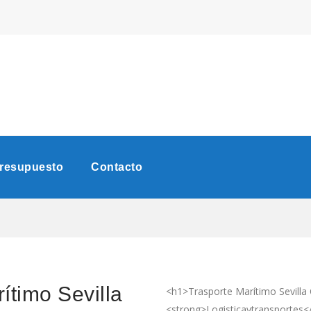
Presupuesto
Contacto
ítimo Sevilla
<h1>Trasporte Marítimo Sevilla
<strong>Logisticaytransportes<