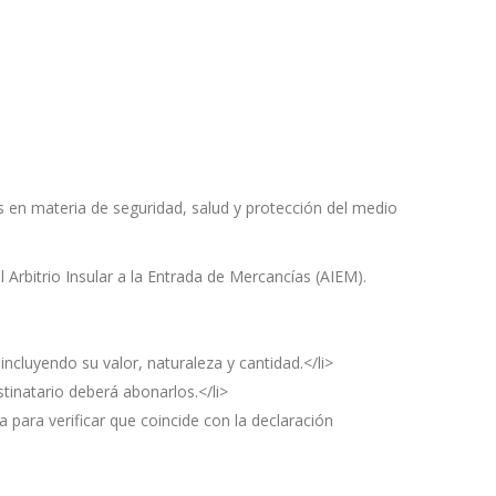
s en materia de seguridad, salud y protección del medio
Arbitrio Insular a la Entrada de Mercancías (AIEM).
ncluyendo su valor, naturaleza y cantidad.</li>
tinatario deberá abonarlos.</li>
 para verificar que coincide con la declaración