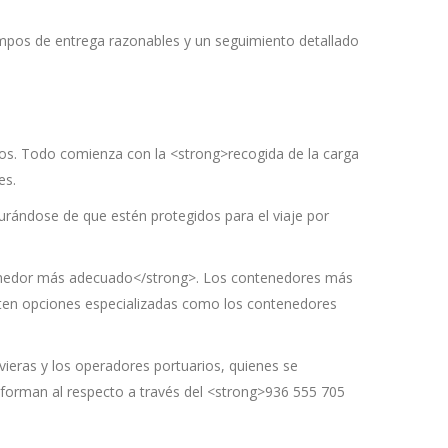
mpos de entrega razonables y un seguimiento detallado
pos. Todo comienza con la <strong>recogida de la carga
es.
rándose de que estén protegidos para el viaje por
ontenedor más adecuado</strong>. Los contenedores más
sten opciones especializadas como los contenedores
avieras y los operadores portuarios, quienes se
informan al respecto a través del <strong>936 555 705