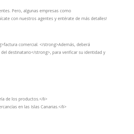
dientes. Pero, algunas empresas como
ícate con nuestros agentes y entérate de más detalles!
ong>factura comercial. </strong>Además, deberá
l destinatario</strong>, para verificar su identidad y
ía de los productos.</li>
cancías en las Islas Canarias.</li>