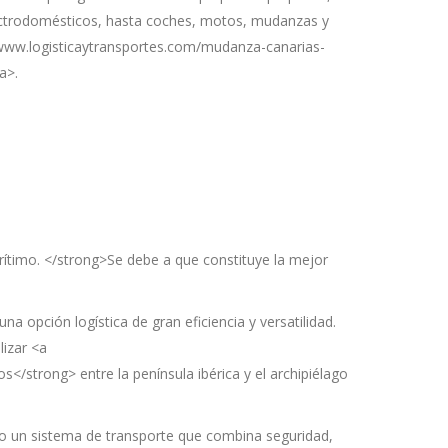
ectrodomésticos, hasta coches, motos, mudanzas y
www.logisticaytransportes.com/mudanza-canarias-
a>.
rítimo. </strong>Se debe a que constituye la mejor
 opción logística de gran eficiencia y versatilidad.
lizar <a
/strong> entre la península ibérica y el archipiélago
do un sistema de transporte que combina seguridad,