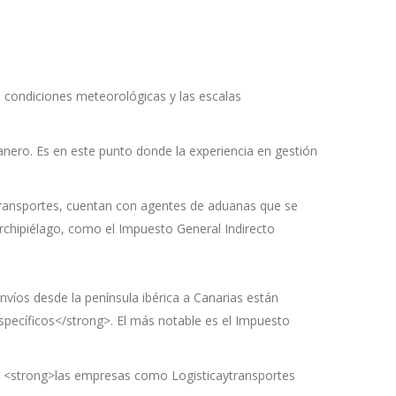
as condiciones meteorológicas y las escalas
anero. Es en este punto donde la experiencia en gestión
ytransportes, cuentan con agentes de aduanas que se
rchipiélago, como el Impuesto General Indirecto
envíos desde la península ibérica a Canarias están
específicos</strong>. El más notable es el Impuesto
n, <strong>las empresas como Logisticaytransportes