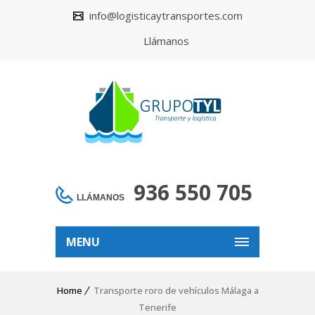
info@logisticaytransportes.com
Llámanos
936 550 705
LLÁMANOS
MENU
Home
Transporte roro de vehículos Málaga a
Tenerife