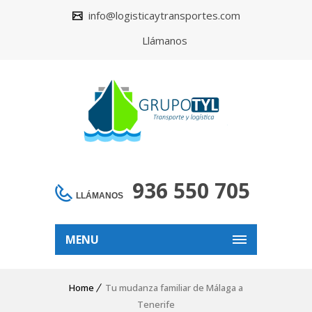
info@logisticaytransportes.com
Llámanos
936 550 705
LLÁMANOS
MENU
Home
Tu mudanza familiar de Málaga a
Tenerife