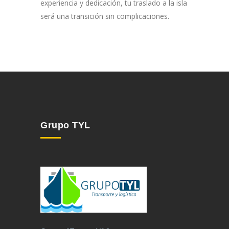
experiencia y dedicación, tu traslado a la isla
será una transición sin complicaciones.
Grupo TYL